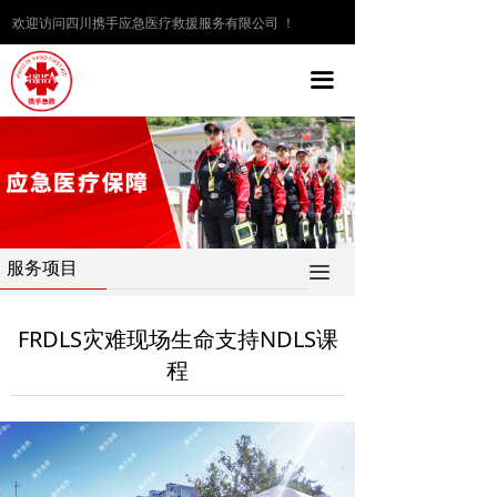
欢迎访问四川携手应急医疗救援服务有限公司 ！
끀
服务项目
끀
FRDLS灾难现场生命支持NDLS课
程