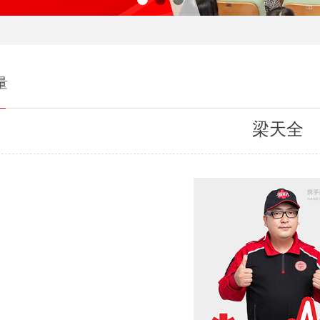
量
梁天全